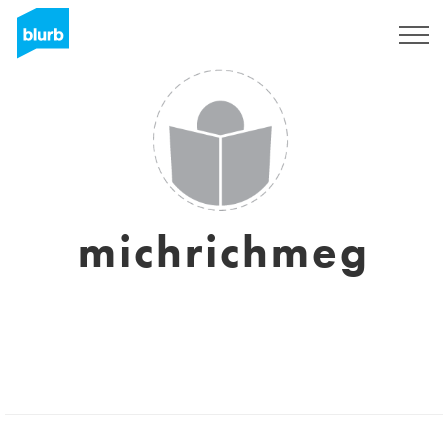
S'inscrire
michrichmeg