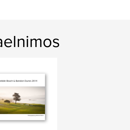
aelnimos