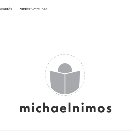
veautés
Publiez votre livre
michaelnimos