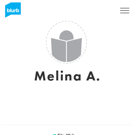
S'inscrire
Melina A.