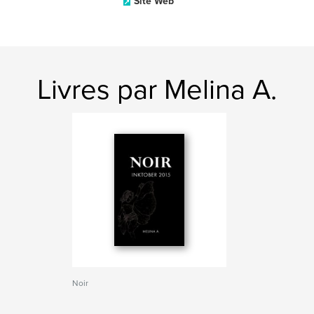
Site Web
Livres par Melina A.
Noir