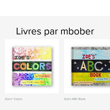
Livres par mbober
Zoe's* Colors
Zoe's ABC Book