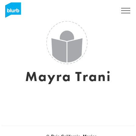
S'inscrire
Mayra Trani