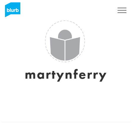
S'inscrire
martynferry