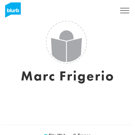
S'inscrire
Marc Frigerio