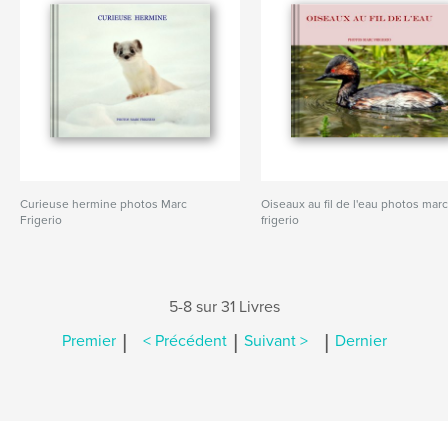
Curieuse hermine photos Marc
Oiseaux au fil de l'eau photos mar
Frigerio
frigerio
5-8 sur 31 Livres
|
|
|
Premier
< Précédent
Suivant >
Dernier