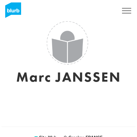
S'inscrire
Marc JANSSEN