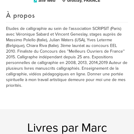
Site Web
Groslay, FRANCE
À propos
Etudes de calligraphie au sein de l'association SCRIPSIT (Paris)
avec Véronique Sabard et Vincent Geneslay, stages auprès de
Massimo Polello (Italie), Julian Waters (USA), Yves Leterme
(Belgique), Chiara Riva (Italie). 3ème lauréat au concours EEL
2010. Finaliste du Concours des ''Meilleurs Ouvriers de France''
2015. Calligraphe indépendant depuis 25 ans. Expositions
personnelles de calligraphie en 2008, 2013, 2014,2019 Auteur de
plusieurs livres manuscrits calligraphiés. Enseignement de la
calligraphie, vidéos pédagogiques en ligne. Donner une portée
spirituelle à mon travail artistique demeure pour moi une de mes
priorités.
Livres par Marc