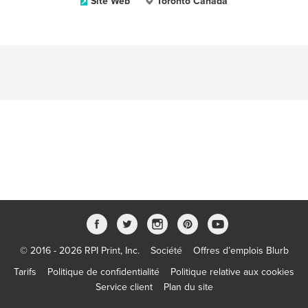
Site Web
Toronto Canada
© 2016 - 2026 RPI Print, Inc.
Société
Offres d’emplois Blurb
Tarifs
Politique de confidentialité
Politique relative aux cookies
Service client
Plan du site