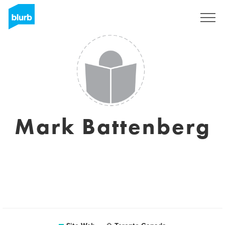
S'inscrire
Mark Battenberg