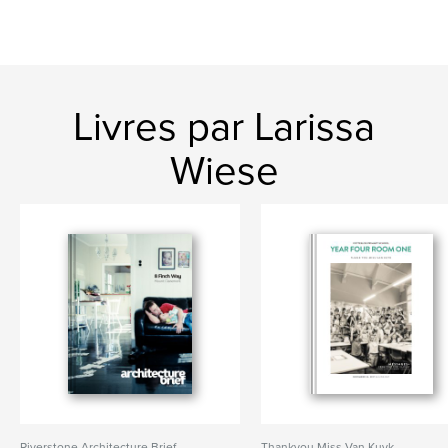
Livres par Larissa
Wiese
Riverstone Architecture Brief
Thankyou Miss Van Kuyk