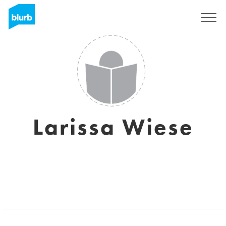
S'inscrire
Larissa Wiese