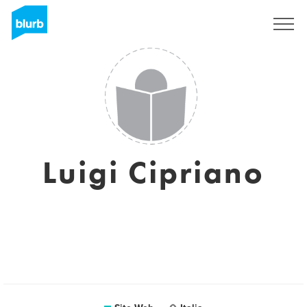
S'inscrire
Luigi Cipriano