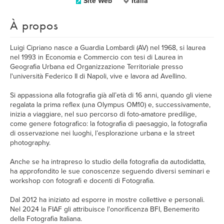
Site Web
Italia
À propos
Luigi Cipriano nasce a Guardia Lombardi (AV) nel 1968, si laurea
nel 1993 in Economia e Commercio con tesi di Laurea in
Geografia Urbana ed Organizzazione Territoriale presso
l'università Federico II di Napoli, vive e lavora ad Avellino.
Si appassiona alla fotografia già all’età di 16 anni, quando gli viene
regalata la prima reflex (una Olympus OM10) e, successivamente,
inizia a viaggiare, nel suo percorso di foto-amatore predilige,
come genere fotografico: la fotografia di paesaggio, la fotografia
di osservazione nei luoghi, l’esplorazione urbana e la street
photography.
Anche se ha intrapreso lo studio della fotografia da autodidatta,
ha approfondito le sue conoscenze seguendo diversi seminari e
workshop con fotografi e docenti di Fotografia.
Dal 2012 ha iniziato ad esporre in mostre collettive e personali.
Nel 2024 la FIAF gli attribuisce l'onorificenza BFI, Benemerito
della Fotografia Italiana.