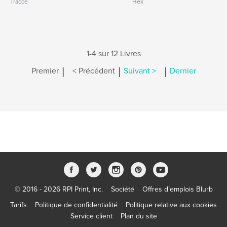
Tracce
Hex
1-4 sur 12 Livres
|
|
|
Premier
< Précédent
Suivant >
Dernier
© 2016 - 2026 RPI Print, Inc.
Société
Offres d’emplois Blurb
Tarifs
Politique de confidentialité
Politique relative aux cookies
Service client
Plan du site