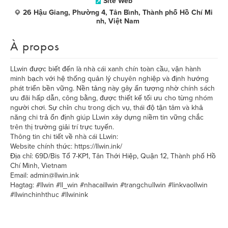
Site Web
26 Hậu Giang, Phường 4, Tân Bình, Thành phố Hồ Chí Mi
nh, Việt Nam
À propos
LLwin được biết đến là nhà cái xanh chín toàn cầu, vận hành
minh bạch với hệ thống quản lý chuyên nghiệp và định hướng
phát triển bền vững. Nền tảng này gây ấn tượng nhờ chính sách
ưu đãi hấp dẫn, công bằng, được thiết kế tối ưu cho từng nhóm
người chơi. Sự chỉn chu trong dịch vụ, thái độ tận tâm và khả
năng chi trả ổn định giúp LLwin xây dựng niềm tin vững chắc
trên thị trường giải trí trực tuyến.
Thông tin chi tiết về nhà cái LLwin:
Website chính thức: https://llwin.ink/
Địa chỉ: 69D/Bis Tổ 7-KP1, Tân Thới Hiệp, Quận 12, Thành phố Hồ
Chí Minh, Vietnam
Email: admin@llwin.ink
Hagtag: #llwin #ll_win #nhacaillwin #trangchullwin #linkvaollwin
#llwinchinhthuc #llwinink