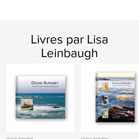
Livres par Lisa
Leinbaugh
Ocean Alphabet
Ocean Alphabet