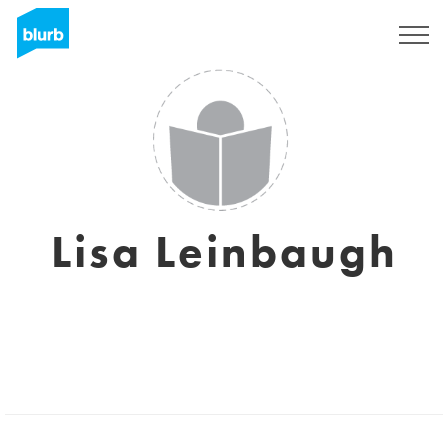
S'inscrire
Lisa Leinbaugh