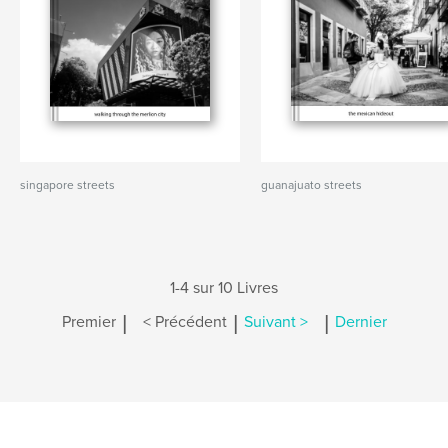
singapore streets
guanajuato streets
1-4 sur 10 Livres
|
|
|
Premier
< Précédent
Suivant >
Dernier