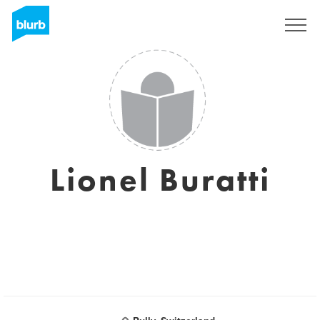
S'inscrire
Lionel Buratti