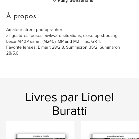
Pully, Switzerland
À propos
Amateur street photographer
all gestures, poses, awkward situations, close-up shooting.
Leica M-10P safari, (M240), MP and M2 films, GR II.
Favorite lenses: Elmarit 28/2.8, Summicron 35/2, Summaron
28/5.6
Livres par Lionel
Buratti