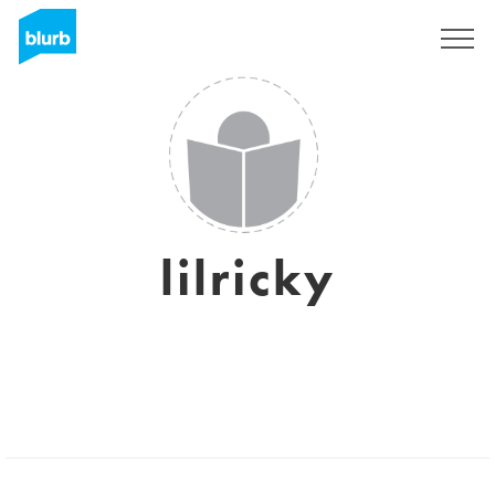
S'inscrire
lilricky