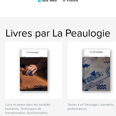
Site Web
France
Livres par La Peaulogie
Cuirs et peaux dans les sociétés
Textes à vif. Tatouages, transferts,
humaines. Techniques de
performances.
transformation, fonctionnalités,