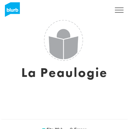
S'inscrire
La Peaulogie