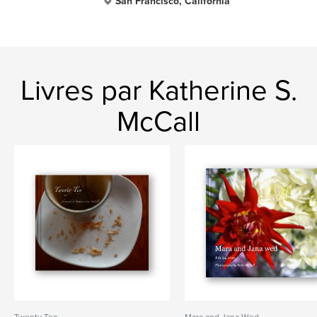
San Francisco, California
Livres par Katherine S.
McCall