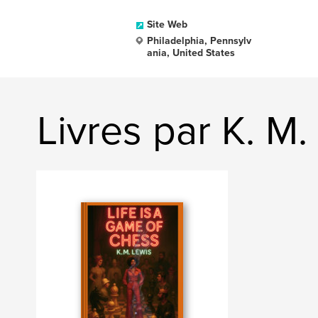
Site Web
Philadelphia, Pennsylv
ania, United States
Livres par K. M.