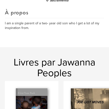
Sacramento
À propos
I am a single parent of a two- year old son who I get a lot of my
inspiration from.
Livres par Jawanna
Peoples