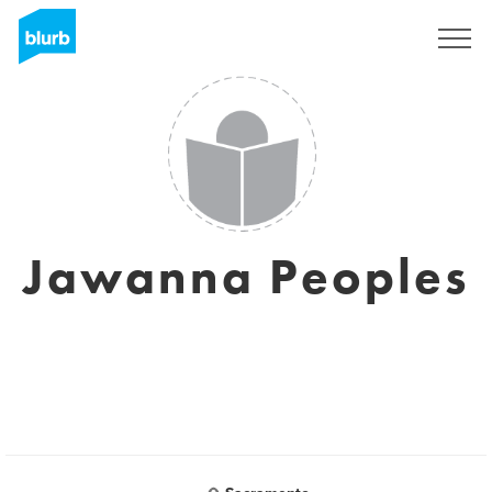
S'inscrire
Jawanna Peoples