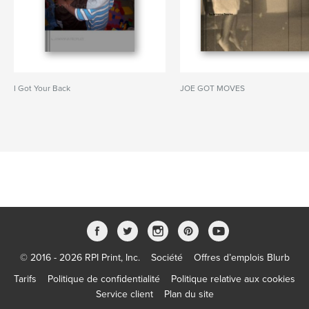
I Got Your Back
JOE GOT MOVES
© 2016 - 2026 RPI Print, Inc.
Société
Offres d’emplois Blurb
Tarifs
Politique de confidentialité
Politique relative aux cookies
Service client
Plan du site