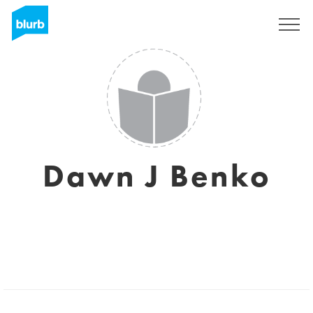
S'inscrire
Dawn J Benko