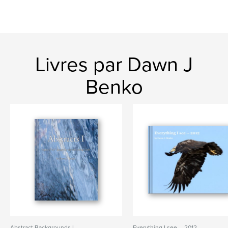
Livres par Dawn J
Benko
Abstract Backgrounds I
Everything I see -- 2012