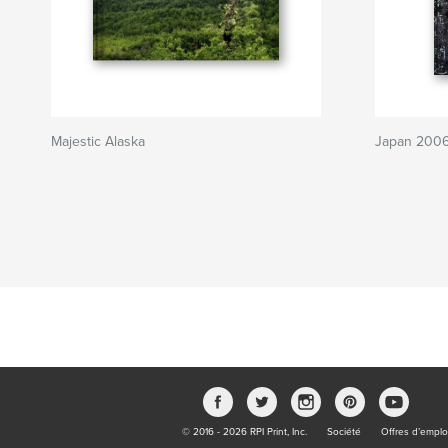
Majestic Alaska
Japan 200
© 2016 - 2026 RPI Print, Inc.
Société
Offres d’emplo