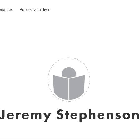
veautés
Publiez votre livre
Jeremy Stephenso