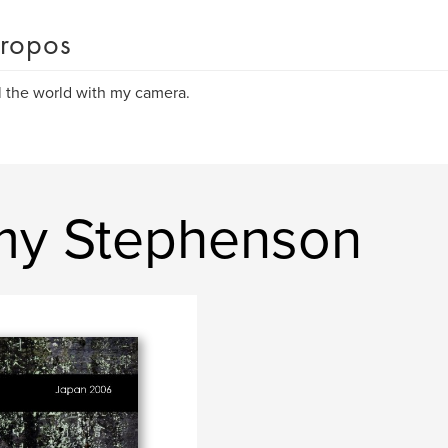
ropos
el the world with my camera.
emy Stephenson