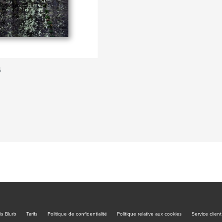
6
is Blurb
Tarifs
Politique de confidentialité
Politique relative aux cookies
Service client