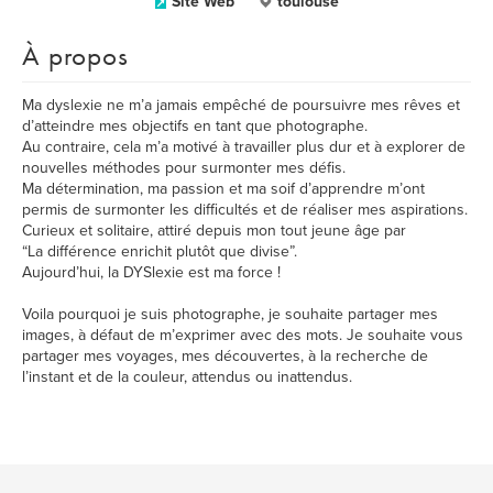
Site Web
toulouse
À propos
Ma dyslexie ne m’a jamais empêché de poursuivre mes rêves et
d’atteindre mes objectifs en tant que photographe.
Au contraire, cela m’a motivé à travailler plus dur et à explorer de
nouvelles méthodes pour surmonter mes défis.
Ma détermination, ma passion et ma soif d’apprendre m’ont
permis de surmonter les difficultés et de réaliser mes aspirations.
Curieux et solitaire, attiré depuis mon tout jeune âge par
“La différence enrichit plutôt que divise”.
Aujourd’hui, la DYSlexie est ma force !
Voila pourquoi je suis photographe, je souhaite partager mes
images, à défaut de m’exprimer avec des mots. Je souhaite vous
partager mes voyages, mes découvertes, à la recherche de
l’instant et de la couleur, attendus ou inattendus.