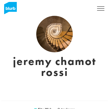
S'inscrire
jeremy chamot
rossi