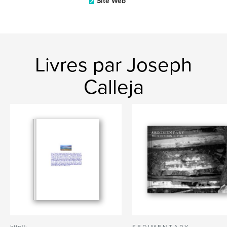
Site Web
Livres par Joseph
Calleja