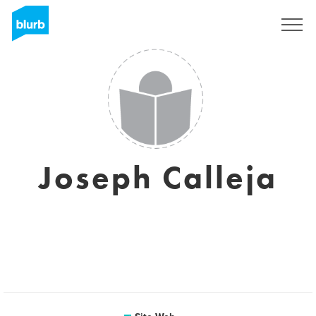
S'inscrire
Joseph Calleja