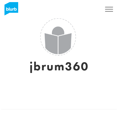
S'inscrire
jbrum360