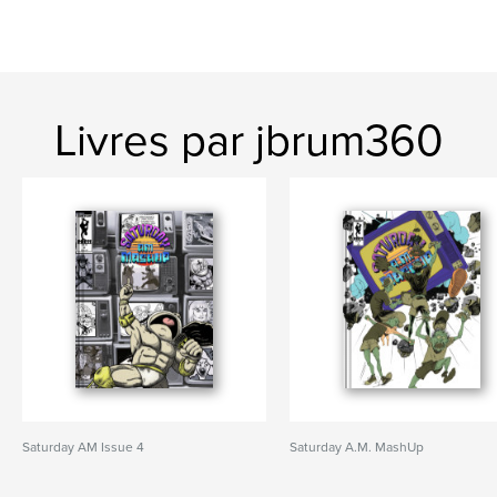
Livres par jbrum360
Saturday AM Issue 4
Saturday A.M. MashUp