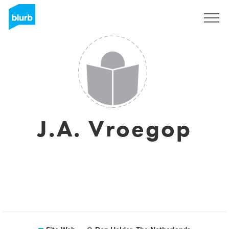
S'inscrire
J.A. Vroegop