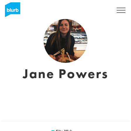
S'inscrire
Jane Powers