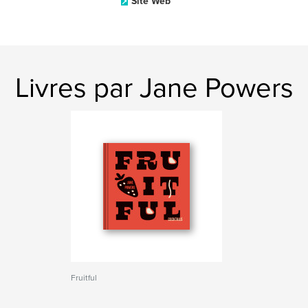
Site Web
Livres par Jane Powers
Fruitful