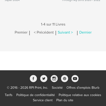
Japan 2024
Through My Lens 2020 - 2022
1-4 sur 11 Livres
|
|
|
Premier
< Précédent
Suivant >
Dernier
© 2016 - 2026 RPI Print, Inc.
Société
Offres d’emplois Blurb
Tarifs
Politique de confidentialité
Politique relative aux cookies
Service client
Plan du site