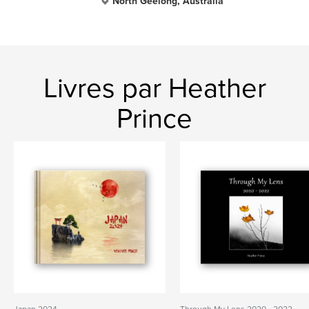
North Geelong, Australia
Livres par Heather
Prince