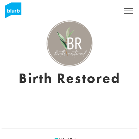
S'inscrire
Birth Restored