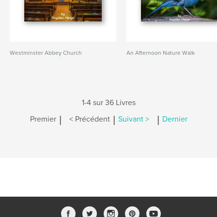
Westminster Abbey Church
An Afternoon Nature Walk
1-4 sur 36 Livres
|
|
|
Premier
< Précédent
Suivant >
Dernier