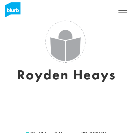
S'inscrire
Royden Heays