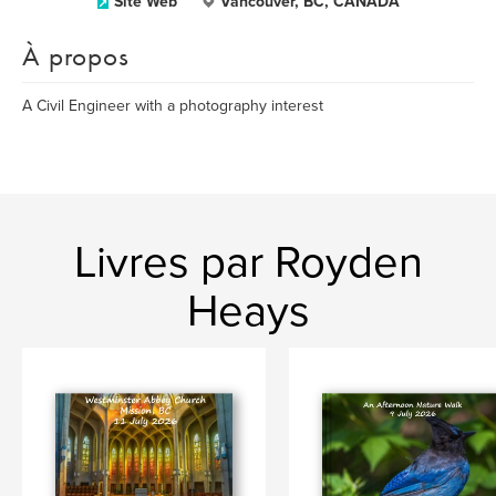
Site Web
Vancouver, BC, CANADA
À propos
A Civil Engineer with a photography interest
Livres par Royden
Heays