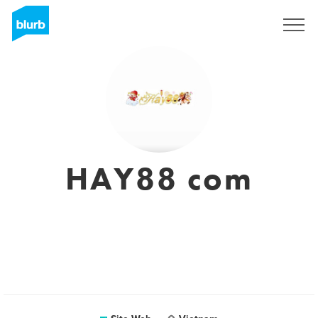
S'inscrire
HAY88 com