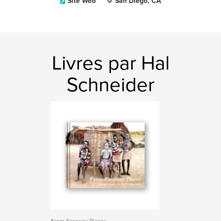
Site Web
San Diego, CA
Livres par Hal
Schneider