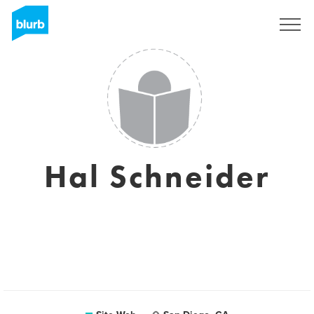
S'inscrire
Hal Schneider