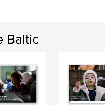
 Baltic