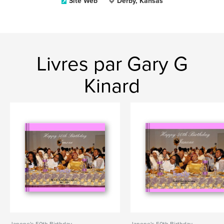
Site Web
Derby, Kansas
Livres par Gary G
Kinard