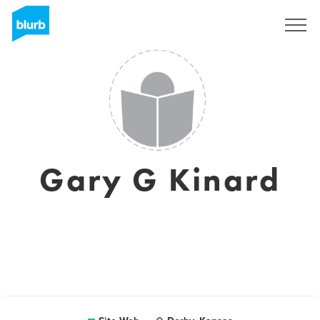
S'inscrire
Gary G Kinard