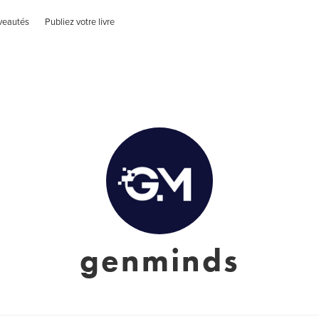
veautés
Publiez votre livre
genminds