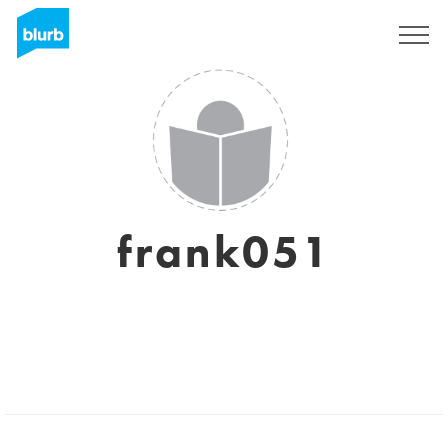
S'inscrire
frank051