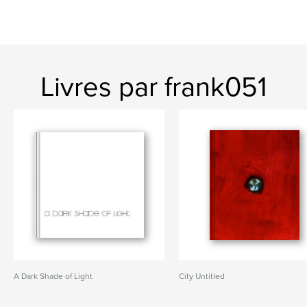
Livres par frank051
A Dark Shade of Light
City Untitled