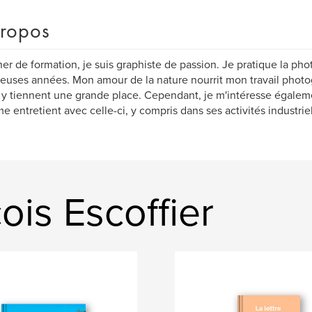
ropos
er de formation, je suis graphiste de passion. Je pratique la ph
uses années. Mon amour de la nature nourrit mon travail photog
 y tiennent une grande place. Cependant, je m'intéresse égalem
e entretient avec celle-ci, y compris dans ses activités industriel
ois Escoffier