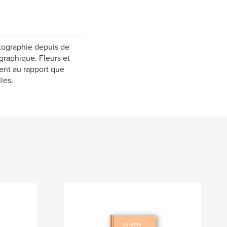
otographie depuis de
raphique. Fleurs et
ent au rapport que
les.