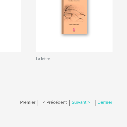
La lettre
|
|
|
Premier
< Précédent
Suivant >
Dernier