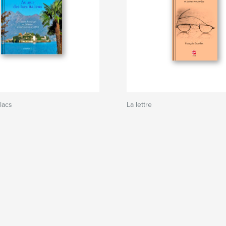
lacs
La lettre