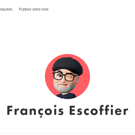
veautés
Publiez votre livre
François Escoffier