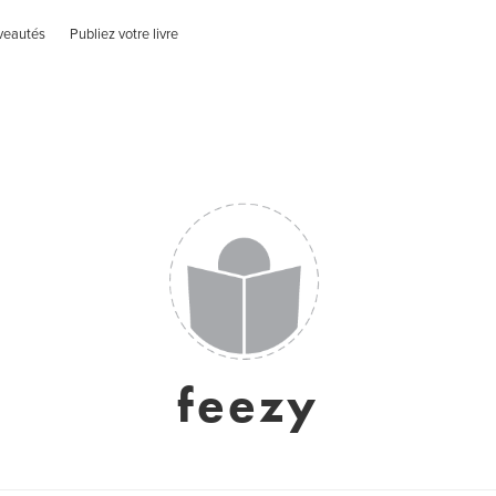
veautés
Publiez votre livre
feezy