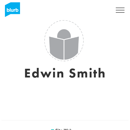
S'inscrire
Edwin Smith