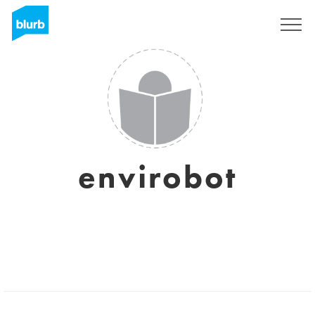
S'inscrire
envirobot