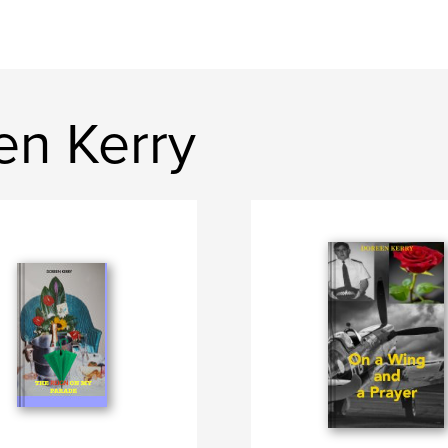
en Kerry