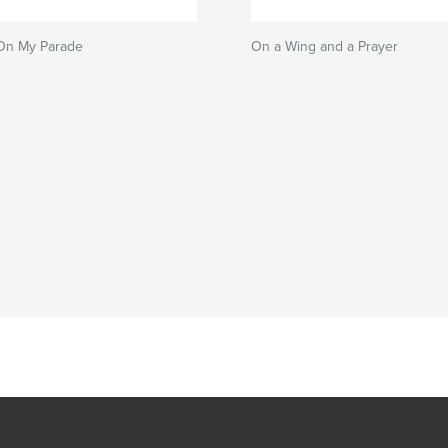
On My Parade
On a Wing and a Prayer