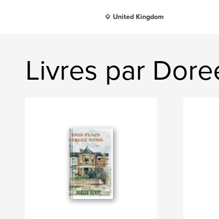
United Kingdom
Livres par Dore