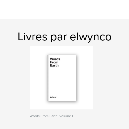
Livres par elwynco
Words From Earth: Volume I