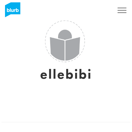
S'inscrire
ellebibi