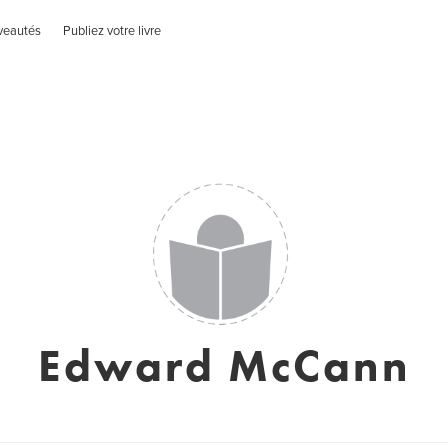
veautés
Publiez votre livre
Edward McCann