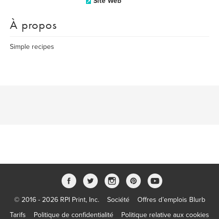
Site Web
À propos
Simple recipes
© 2016 - 2026 RPI Print, Inc.
Société
Offres d’emplois Blurb
Tarifs
Politique de confidentialité
Politique relative aux cookies