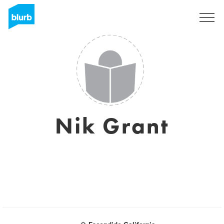
S'inscrire
Nik Grant