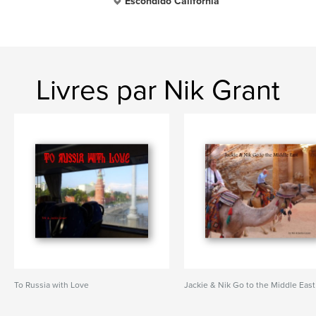
Escondido California
Livres par Nik Grant
To Russia with Love
Jackie & Nik Go to the Middle East