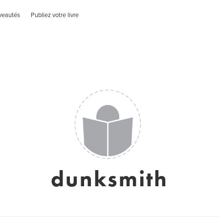
veautés
Publiez votre livre
dunksmith