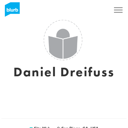
S'inscrire
Daniel Dreifuss