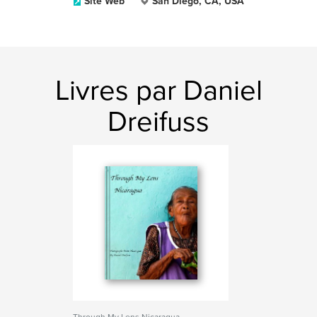
Site Web
San Diego, CA, USA
Livres par Daniel
Dreifuss