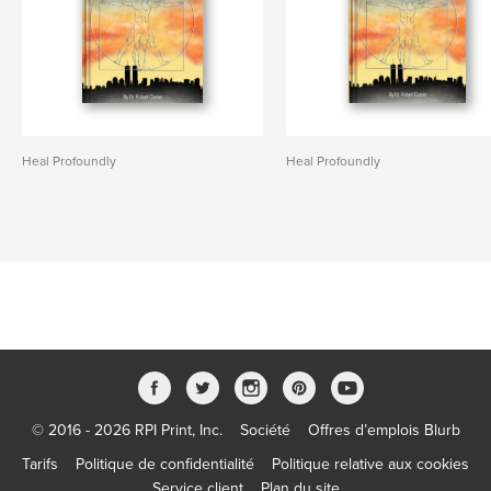
Heal Profoundly
Heal Profoundly
© 2016 - 2026 RPI Print, Inc.
Société
Offres d’emplois Blurb
Tarifs
Politique de confidentialité
Politique relative aux cookies
Service client
Plan du site