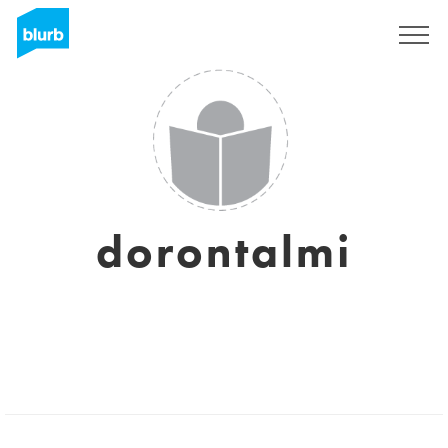
S'inscrire
dorontalmi