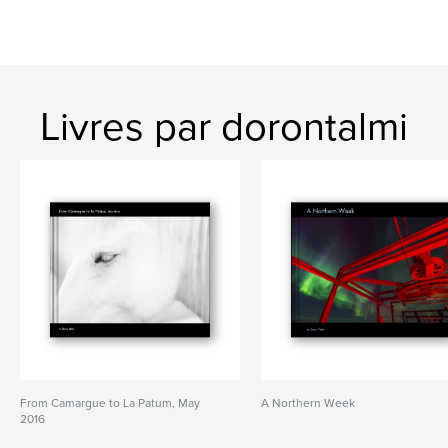
Livres par dorontalmi
From Camargue to La Patum, May
A Northern Week
2016