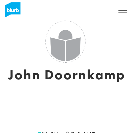
S'inscrire
John Doornkamp