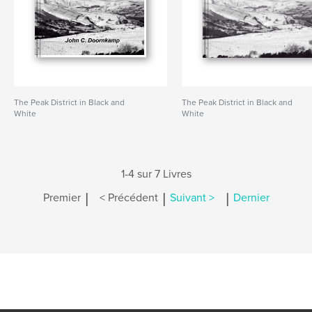
The Peak District in Black and
The Peak District in Black and
White
White
1-4 sur 7 Livres
|
|
|
Premier
< Précédent
Suivant >
Dernier